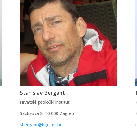
Stanislav Bergant
Hrvatski geološki institut
Sachsova 2, 10 000 Zagreb
sbergant@hgi-cgs.hr