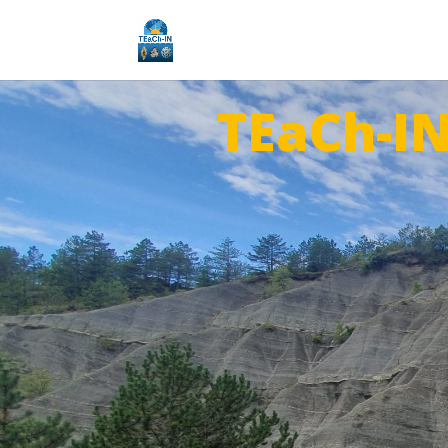
TEaCh-I