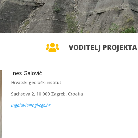

VODITELJ PROJEKTA
Ines Galović
Hrvatski geološki institut
Sachsova 2, 10 000 Zagreb, Croatia
ingalovic@hgi-cgs.hr