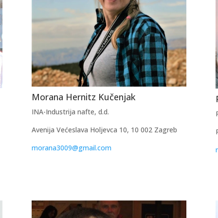
Morana Hernitz Kučenjak
INA-Industrija nafte, d.d.
Avenija Većeslava Holjevca 10, 10 002 Zagreb
morana3009@gmail.com